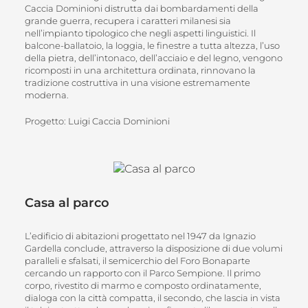
Caccia Dominioni distrutta dai bombardamenti della
grande guerra, recupera i caratteri milanesi sia
nell’impianto tipologico che negli aspetti linguistici. Il
balcone-ballatoio, la loggia, le finestre a tutta altezza, l’uso
della pietra, dell’intonaco, dell’acciaio e del legno, vengono
ricomposti in una architettura ordinata, rinnovano la
tradizione costruttiva in una visione estremamente
moderna.
Progetto: Luigi Caccia Dominioni
Casa al parco
L’edificio di abitazioni progettato nel 1947 da Ignazio
Gardella conclude, attraverso la disposizione di due volumi
paralleli e sfalsati, il semicerchio del Foro Bonaparte
cercando un rapporto con il Parco Sempione. Il primo
corpo, rivestito di marmo e composto ordinatamente,
dialoga con la città compatta, il secondo, che lascia in vista