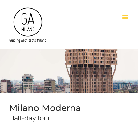
Salta
al
contenuto
Milano Moderna
Half-day tour