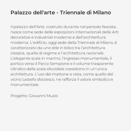
Palazzo dell'arte - Triennale di Milano
Il palazzo dell’Arte, costruito durante nel periodo fascista,
nasce come sede delle esposizioni internazionali delle Arti
decorative e industriali moderne e dell’architettura
moderna. L’edificio, oggi sede della Triennale di Milano, è
caratterizzato da uno stile in bilico tra l’architettura
classica, quella di regime e l’architettura razionale.
L’elegante scala in marmo, l’ingresso monumentale, il
portico verso il Parco Sempione e il volume trasparente
cilindico della scala elicoidale coesistono in un’unica
architettura. L’uso del mattone a vista, come quello del
vicino castello sforzesco, ne rafforza il valore simbolico e
monumentale.
Progetto: Giovanni Muzio