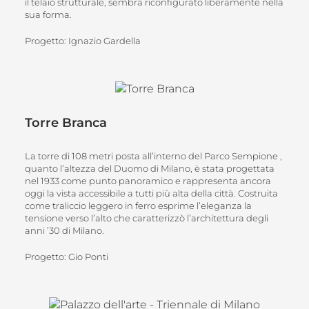
il telaio strutturale, sembra riconfigurato liberamente nella
sua forma.
Progetto: Ignazio Gardella
Torre Branca
La torre di 108 metri posta all’interno del Parco Sempione ,
quanto l’altezza del Duomo di Milano, è stata progettata
nel 1933 come punto panoramico e rappresenta ancora
oggi la vista accessibile a tutti più alta della città. Costruita
come traliccio leggero in ferro esprime l’eleganza la
tensione verso l’alto che caratterizzò l’architettura degli
anni ’30 di Milano.
Progetto: Gio Ponti