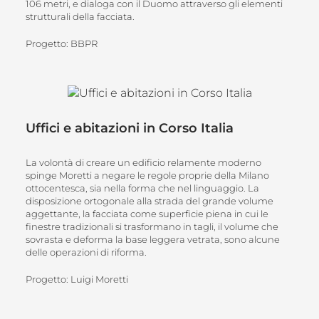
106 metri, e dialoga con il Duomo attraverso gli elementi
strutturali della facciata.
Progetto: BBPR
Uffici e abitazioni in Corso Italia
La volontà di creare un edificio relamente moderno
spinge Moretti a negare le regole proprie della Milano
ottocentesca, sia nella forma che nel linguaggio. La
disposizione ortogonale alla strada del grande volume
aggettante, la facciata come superficie piena in cui le
finestre tradizionali si trasformano in tagli, il volume che
sovrasta e deforma la base leggera vetrata, sono alcune
delle operazioni di riforma.
Progetto: Luigi Moretti