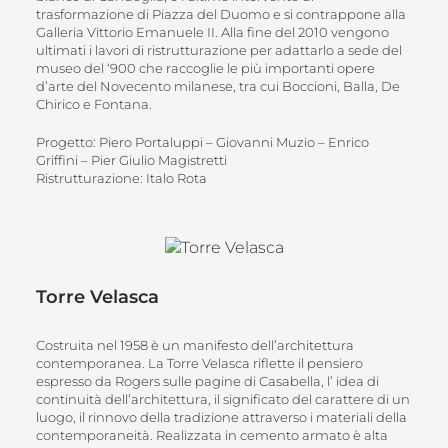
trasformazione di Piazza del Duomo e si contrappone alla
Galleria Vittorio Emanuele II. Alla fine del 2010 vengono
ultimati i lavori di ristrutturazione per adattarlo a sede del
museo del ‘900 che raccoglie le più importanti opere
d’arte del Novecento milanese, tra cui Boccioni, Balla, De
Chirico e Fontana.
Progetto: Piero Portaluppi – Giovanni Muzio – Enrico
Griffini – Pier Giulio Magistretti
Ristrutturazione: Italo Rota
Torre Velasca
Costruita nel 1958 è un manifesto dell’architettura
contemporanea. La Torre Velasca riflette il pensiero
espresso da Rogers sulle pagine di Casabella, l’ idea di
continuità dell’architettura, il significato del carattere di un
luogo, il rinnovo della tradizione attraverso i materiali della
contemporaneità. Realizzata in cemento armato è alta