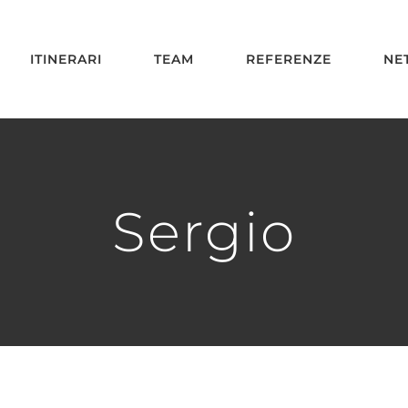
ITINERARI
TEAM
REFERENZE
NE
Sergio