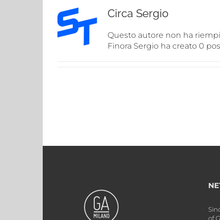
Circa
Sergio
Questo autore non ha riempit
Finora Sergio ha creato 0 pos
NE
Sin
of 