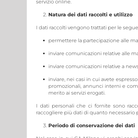
servizio online.
Natura dei dati raccolti e utilizzo
I dati raccolti vengono trattati per le seguen
permettere la partecipazione alle man
inviare comunicazioni relative alle ma
inviare comunicazioni relative a news 
inviare, nei casi in cui avete espres
promozionali, annunci interni e comu
merito ai servizi erogati.
I dati personali che ci fornite sono ra
raccogliere più dati di quanto necessario pe
Periodo di conservazione dei dati