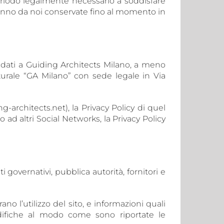
periodo legalmente necessario a soddisfare
 saranno da noi conservate fino al momento in
 dati a Guiding Architects Milano, a meno
turale “GA Milano” con sede legale in Via
g-architects.net)
, la Privacy Policy di quel
 ad altri Social Networks, la Privacy Policy
 governativi, pubblica autorità, fornitori e
trano l’utilizzo del sito, e informazioni quali
modifiche al modo come sono riportate le