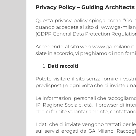
Privacy Policy – Guiding Architect
Questa privacy policy spiega come “GA M
quando accedete al sito di www.ga-milano.
(GDPR General Data Protection Regulatio
Accedendo al sito web www.ga-milano.it ac
siate in accordo, vi preghiamo di non fornir
Dati raccolti
Potete visitare il sito senza fornire i vos
predisposti) e ogni volta che ci inviate una 
Le informazioni personali che raccogliamo
IP, Ragione Sociale, età, il browser di inte
che ci fornite volontariamente, contattando
I dati che ci inviate vengono trattati per 
sui servizi erogati da GA Milano. Raccogli