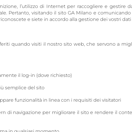
zione, l’utilizzo di Internet per raccogliere e gestire
ale. Pertanto, visitando il sito GA Milano e comunicando 
riconoscete e siete in accordo alla gestione dei vostri da
sferiti quando visiti il nostro sito web, che servono a migl
amente il log-in (dove richiesto)
più semplice del sito
uppare funzionalità in linea con i requisiti dei visitatori
ern di navigazione per migliorare il sito e rendere il con
tema in qualsiasi momento.