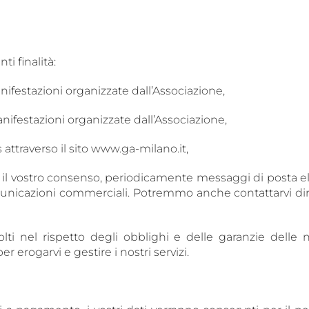
ti finalità:
ifestazioni organizzate dall’Associazione,
nifestazioni organizzate dall’Associazione,
attraverso il sito www.ga-milano.it,
so il vostro consenso, periodicamente messaggi di posta el
nicazioni commerciali. Potremmo anche contattarvi diret
ccolti nel rispetto degli obblighi e delle garanzie del
r erogarvi e gestire i nostri servizi.