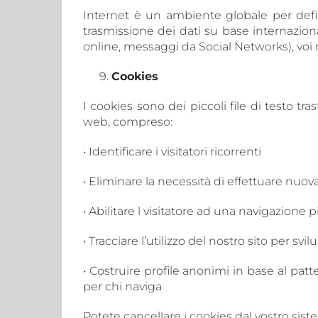
Internet è un ambiente globale per defini
trasmissione dei dati su base internazion
online, messaggi da Social Networks), voi 
Cookies
I cookies sono dei piccoli file di testo tra
web, compreso:
• Identificare i visitatori ricorrenti
• Eliminare la necessità di effettuare nuov
• Abilitare l visitatore ad una navigazione 
• Tracciare l’utilizzo del nostro sito per svil
• Costruire profile anonimi in base al patt
per chi naviga
Potete cancellare i cookies dal vostro sis