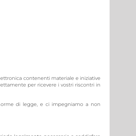
ettronica contenenti materiale e iniziative
tamente per ricevere i vostri riscontri in
le norme di legge, e ci impegniamo a non