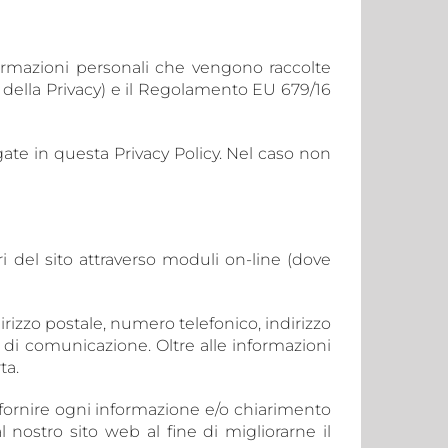
ormazioni personali che vengono raccolte
 della Privacy) e il Regolamento EU 679/16
ate in questa Privacy Policy. Nel caso non
ori del sito attraverso moduli on-line (dove
izzo postale, numero telefonico, indirizzo
nto di comunicazione. Oltre alle informazioni
ta.
er fornire ogni informazione e/o chiarimento
l nostro sito web al fine di migliorarne il