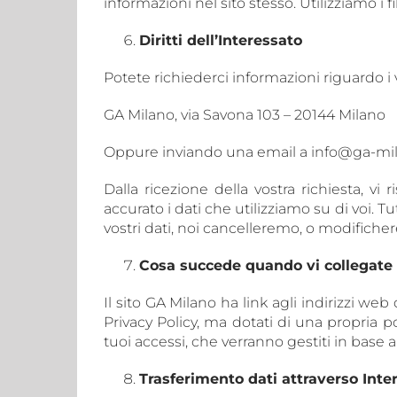
informazioni nel sito stesso. Utilizziamo i
Diritti dell’Interessato
Potete richiederci informazioni riguardo i vo
GA Milano, via Savona 103 – 20144 Milano
Oppure inviando una email a info@ga-mil
Dalla ricezione della vostra richiesta, v
accurato i dati che utilizziamo su di voi. T
vostri dati, noi cancelleremo, o modificher
Cosa succede quando vi collegate a
Il sito GA Milano ha link agli indirizzi we
Privacy Policy, ma dotati di una propria po
tuoi accessi, che verranno gestiti in base al
Trasferimento dati attraverso Inte