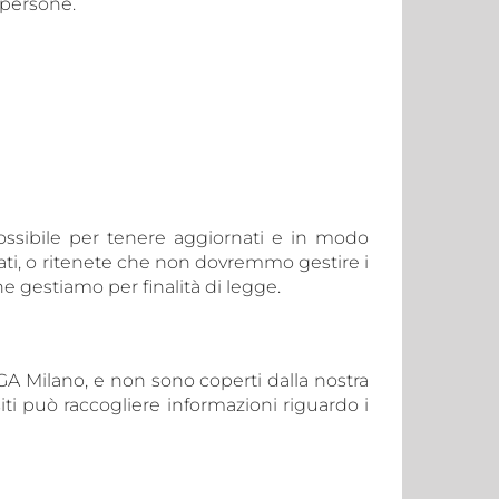
 persone.
 possibile per tenere aggiornati e in modo
i dati, o ritenete che non dovremmo gestire i
e gestiamo per finalità di legge.
i GA Milano, e non sono coperti dalla nostra
siti può raccogliere informazioni riguardo i